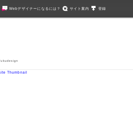
グ
Webデザイナーになるには？
サイト案内
登録
udesign