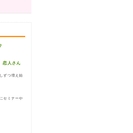
？
、恋人さん
しずつ増え始
にセミナーや