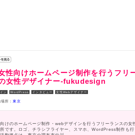
女性向けホームページ制作を行うフリ
の女性デザイナー-fukudesign
ザイン
WordPress
インタビュー
女性Webデザイナー
動場所：
東京
向けのホームページ制作・webデザインを行うフリーランスの女
所です。ロゴ、チラシフライヤー、スマホ、WordPress制作も