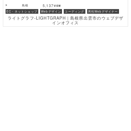
5,137
島根
EC・ネットショップ
Webデザイン
コーディング
男性Webデザイナー
ライトグラフ-LIGHTGRAPH｜島根県出雲市のウェブデザ
インオフィス