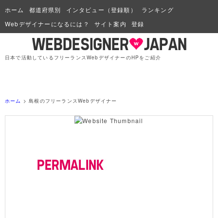
ホーム
都道府県別
インタビュー（登録順）
ランキング
Webデザイナーになるには？
サイト案内
登録
日本で活動しているフリーランスWebデザイナーのHPをご紹介
ホーム
> 島根のフリーランスWebデザイナー