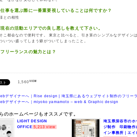
、仕事を選ぶ際に一番重要視していることは何ですか？
様との相性
、現在の活動エリアでの良し悪しを教えて下さい。
そこ都会なので便利です。 東京と比べると、引き算のシンプルなデザイン
ついつい盛ってしまう癖がついてしまったこと。
、フリーランスの魅力とは？
1,560
Webデザイナーへ｜Rise design | 埼玉県にあるウェブサイト制作のフリー
ebデザイナーへ｜miyoko yamamoto – web & Graphic design
ちらのホームページもオススメです。
LIGHT DESIGN
埼玉県深谷市のホ
OFFICE
5,213 view
ジ制作 印刷物作
イン事務所｜エイ