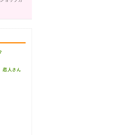
、ショップカ
？
、恋人さん