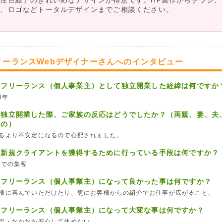
性目線」のきれいめなデザインが得意です。HP製作からチラシ
ド、ロゴなどトータルデザインまでご相談ください。
リーランスWebデザイナーさんへのインタビュー
、フリーランス（個人事業主）として独立開業した経緯は何ですか
8年
、独立開業した際、ご家族の反応はどうでしたか？（両親、妻、夫
らの）
るより不安定になるので心配されました。
、新規クライアントを獲得するために行っている手段は何ですか？
Bでの集客
、フリーランス（個人事業主）になって良かった事は何ですか？
様に喜んでいただけたり、更にお客様からの紹介でお仕事が広がること。
、フリーランス（個人事業主）になって大変な事は何ですか？
定・なかなか安心して休めない。