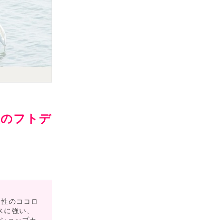
阪のフトデ
女性のココロ
スに強い、