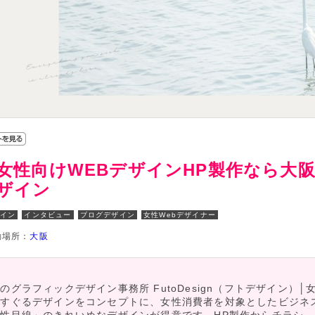
女性向けWEBデザインHP製作なら大
ザイン
ザイン
インタビュー
ブログデザイン
女性Webデザイナー
動場所：
大阪
のグラフィックデザイン事務所 FutoDesign（フトデザイン）│
くすぐるデザインをコンセプトに、女性消費者を対象としたビジネ