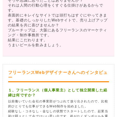
そう不思議に思ったことはありませんか？
それは人間の行動心理をくすぐる仕掛けがあるからで
す。
表面的にキレイなサイトでは頭打ちはすぐにやってきま
す。基礎のしっかりしたWebサイトで、売り上げアップ
の結果を共に喜びませんか？
ブルーチップは、大阪にあるフリーランスのマーケティ
ング・制作事務所です。
結果にこだわります。
うまいビールを飲みましょう。
フリーランスWebデザイナーさんへのインタビュ
ー
１、フリーランス（個人事業主）として独立開業した経
緯は何ですか？
以前働いていた会社の事業部がつぶれて放り出されたので、比較
的ひとりでも仕事ができるWeb制作を始めました。
経験なし・コネなし・金なしの状態でスタートしたので、起業当
初は悶々として今ではいい思い出です。机がなくダンボールを重