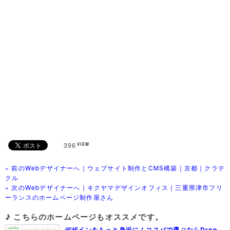
396
« 前のWebデザイナーへ｜ウェブサイト制作とCMS構築｜京都｜クラテ
クル
» 次のWebデザイナーへ｜キクヤマデザインオフィス｜三重県津市フリ
ーランスのホームページ制作屋さん
♪ こちらのホームページもオススメです。
デザインをもっと身近に！コスパで選ぶならDrop