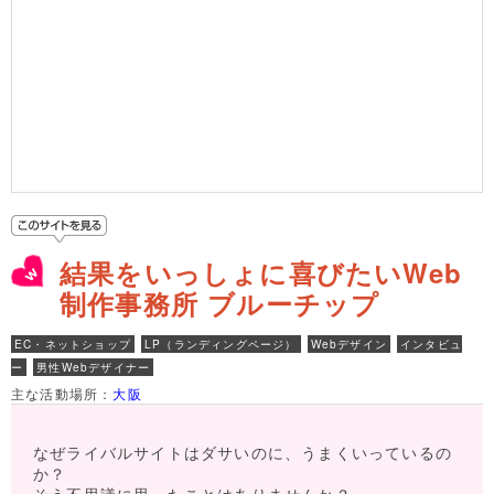
結果をいっしょに喜びたいWeb
制作事務所 ブルーチップ
EC・ネットショップ
LP（ランディングページ）
Webデザイン
インタビュ
ー
男性Webデザイナー
主な活動場所：
大阪
なぜライバルサイトはダサいのに、うまくいっているの
か？