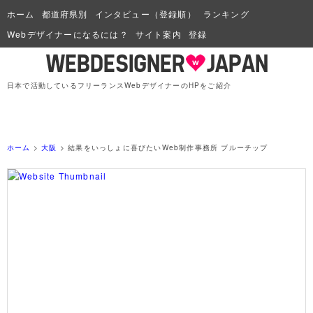
ホーム
都道府県別
インタビュー（登録順）
ランキング
Webデザイナーになるには？
サイト案内
登録
日本で活動しているフリーランスWebデザイナーのHPをご紹介
ホーム
>
大阪
> 結果をいっしょに喜びたいWeb制作事務所 ブルーチップ