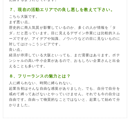
７、現在の活動エリアでの良し悪しを教えて下さい。
こちら大阪です。
まず悪い点。
歴史的に商人気質が影響しているのか、多くの人が情報を「タ
ダ」だと思っています。目に見えるデザイン作業には比較的スム
ーズですが、アイデアや知識、ノウハウなどの目に見ないものに
対してはけっこうシビアです。
良い点。
経済が停滞している大阪といっても、まだ需要はあります。ポテ
ンシャルの高い中小企業があるので、おもしろい企業さんと出会
えることも多いです。
８、フリーランスの魅力とは？
人に縛られない、時間に縛られない。
起業当初はそんな自由な感覚がありました。でも、自分で自分を
戒めて縛ってあげないとやっていけません。それでも今の自分は
自由です。自由って物質的なことではないと、起業して始めて分
かりました。