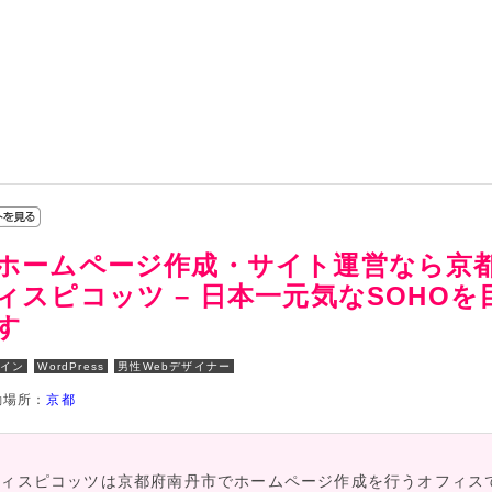
ホームページ作成・サイト運営なら京
ィスピコッツ – 日本一元気なSOHO
す
ザイン
WordPress
男性Webデザイナー
動場所：
京都
フィスピコッツは京都府南丹市でホームページ作成を行うオフィス