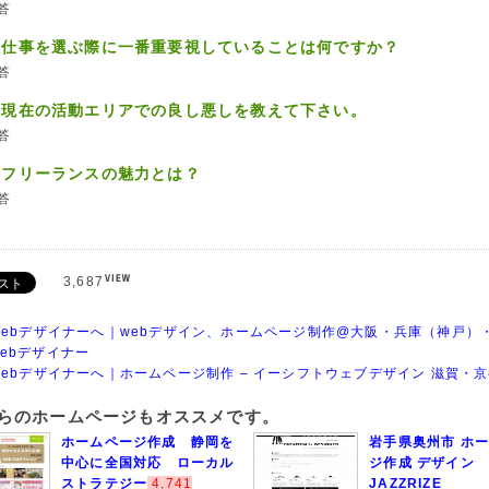
答
、仕事を選ぶ際に一番重要視していることは何ですか？
答
、現在の活動エリアでの良し悪しを教えて下さい。
答
、フリーランスの魅力とは？
答
3,687
Webデザイナーへ｜webデザイン、ホームページ制作@大阪・兵庫（神戸）・
ebデザイナー
Webデザイナーへ｜ホームページ制作 – イーシフトウェブデザイン 滋賀・
ちらのホームページもオススメです。
ホームページ作成 静岡を
岩手県奥州市 ホ
中心に全国対応 ローカル
ジ作成 デザイン
ストラテジー
4,741
JAZZRIZE