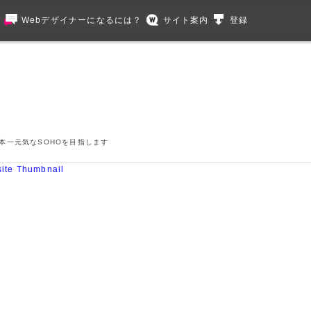
グ
Webデザイナーになるには？
サイト案内
登録
本一元気なSOHOを目指します