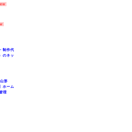
iew
ew
・制作代
）のネッ
 山形
】ホーム
管理