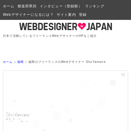
ホーム
都道府県別
インタビュー（登録順）
ランキング
Webデザイナーになるには？
サイト案内
登録
日本で活動しているフリーランスWebデザイナーのHPをご紹介
ホーム
>
福岡
> 福岡のフリーランスのWebデザイナー ShoYamane