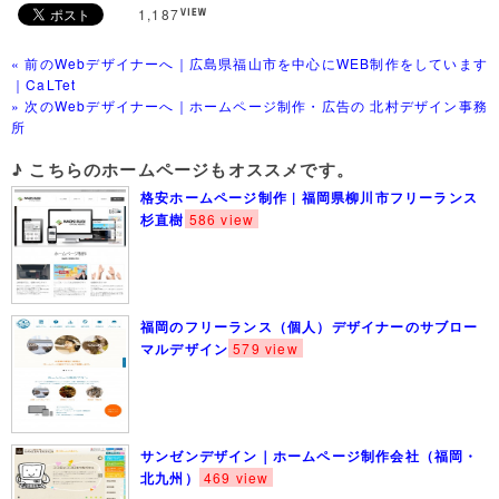
1,187
« 前のWebデザイナーへ｜広島県福山市を中心にWEB制作をしています
｜CaLTet
» 次のWebデザイナーへ｜ホームページ制作・広告の 北村デザイン事務
所
♪ こちらのホームページもオススメです。
格安ホームページ制作 | 福岡県柳川市フリーランス
杉直樹
586 view
福岡のフリーランス（個人）デザイナーのサブロー
マルデザイン
579 view
サンゼンデザイン｜ホームページ制作会社（福岡・
北九州）
469 view