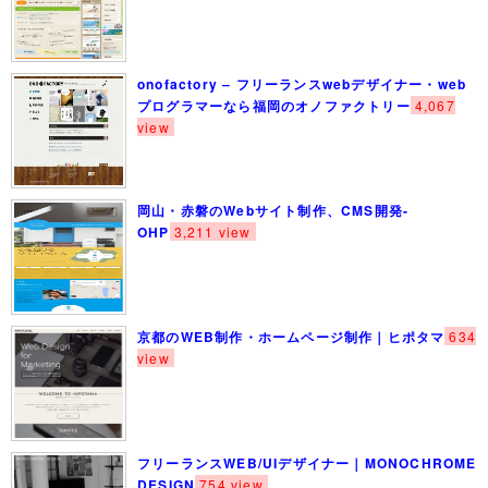
onofactory – フリーランスwebデザイナー・web
プログラマーなら福岡のオノファクトリー
4,067
view
岡山・赤磐のWebサイト制作、CMS開発-
OHP
3,211 view
京都のWEB制作・ホームページ制作｜ヒポタマ
634
view
フリーランスWEB/UIデザイナー｜MONOCHROME
DESIGN
754 view