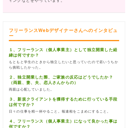
ィングなどをやっています。
フリーランスWebデザイナーさんへのインタビュ
ー
１、フリーランス（個人事業主）として独立開業した経
緯は何ですか？
もともと学生のときから独立したいと思っていたので若いうちか
ら挑戦したかった。
２、独立開業した際、ご家族の反応はどうでしたか？
（両親、妻、夫、恋人さんからの）
両親は心配していました。
３、新規クライアントを獲得するために行っている手段
は何ですか？
日々の仕事を精一杯やること。報連相をこまめにすること。
４、フリーランス（個人事業主）になって良かった事は
何ですか？